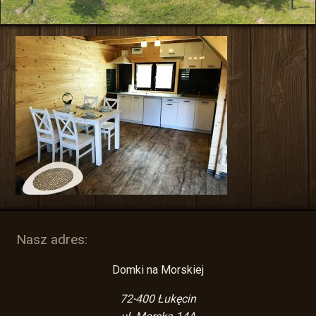
Nasz adres:
Domki na Morskiej
72-400
Łukęcin