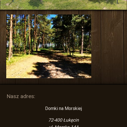
Nasz adres:
Domki na Morskiej
72-400
Łukęcin