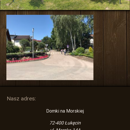
Nasz adres:
Domki na Morskiej
72-400
Łukęcin