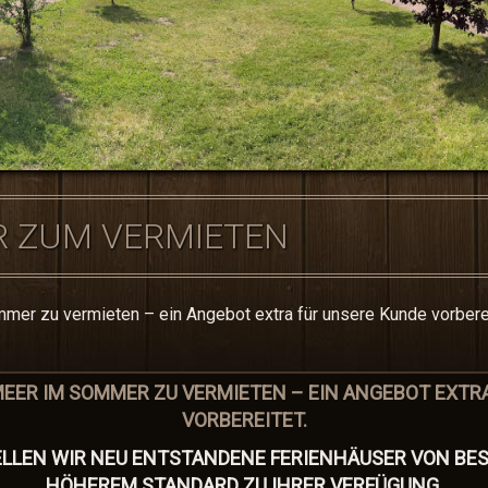
R ZUM VERMIETEN
mer zu vermieten – ein Angebot extra für unsere Kunde vorberei
EER IM SOMMER ZU VERMIETEN – EIN ANGEBOT EXTR
VORBEREITET.
ELLEN WIR NEU ENTSTANDENE FERIENHÄUSER VON B
HÖHEREM STANDARD ZU IHRER VERFÜGUNG.