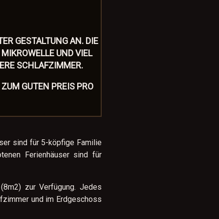
ER GESTALTUNG AN. DIE
 MIKROWELLE UND VIEL
ΒERE SCHLAFZIMMER.
ZUM GUTEN PREIS PRO
ser sind für 5-köpfige Familie
enen Ferienhäuser sind für
 (8m2) zur Verfügung. Jedes
lafzimmer und im Erdgeschoss