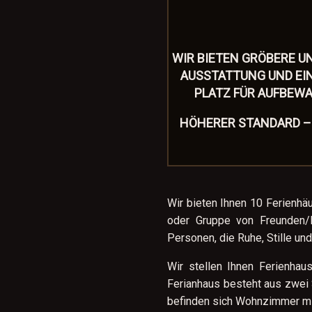
WIR BIETEN GRÖΒERE U
AUSSTATTUNG UND EIN
PLATZ FÜR AUFBEWA
HÖHERER STANDARD –
Wir bieten Ihnen 10 Ferienhäu
oder Gruppe von Freunden/B
Personen, die Ruhe, Stille un
Wir stellen Ihnen Ferienha
Ferianhaus besteht aus zwei
befinden sich Wohnzimmer mi