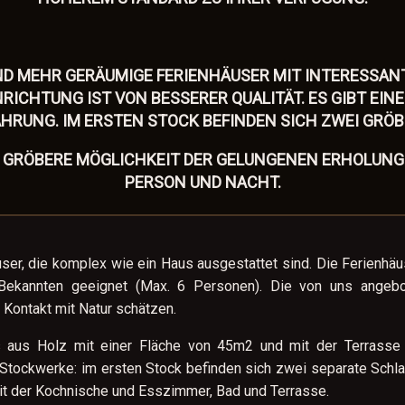
ND MEHR GERÄUMIGE FERIENHÄUSER MIT INTERESSANT
RICHTUNG IST VON BESSERER QUALITÄT. ES GIBT EINE
HRUNG. IM ERSTEN STOCK BEFINDEN SICH ZWEI GRÖ
 GRÖΒERE MÖGLICHKEIT DER GELUNGENEN ERHOLUNG 
PERSON UND NACHT.
ser, die komplex wie ein Haus ausgestattet sind. Die Ferienhäu
ekannten geeignet (Max. 6 Personen). Die von uns angebot
d Kontakt mit Natur schätzen.
us aus Holz mit einer Fläche von 45m2 und mit der Terrasse
 Stockwerke: im ersten Stock befinden sich zwei separate Sch
t der Kochnische und Esszimmer, Bad und Terrasse.