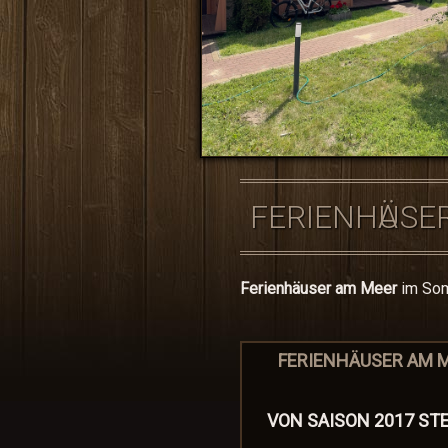
FERIENHӒUSE
Ferienhäuser am Meer
im Som
FERIENHÄUSER AM M
VON SAISON 2017 ST