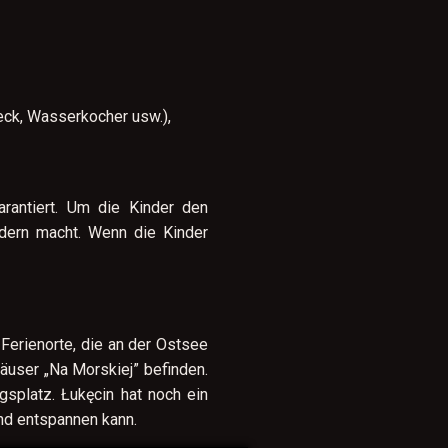
teck, Wasserkocher usw.),
rantiert. Um die Kinder den
ndern macht. Wenn die Kinder
Ferienorte, die an der Ostsee
häuser „Na Morskiej” befinden.
gsplatz. Łukęcin hat noch ein
und entspannen kann.